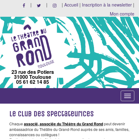
|
|
|
Accueil
|
Inscription à la newsletter
|
Mon compte
23 rue des Potiers
31000 Toulouse
05 61 62 14 85
Toggle
navigat
Le Club des spectateurices
Chaque
associé, associée du Théâtre du Grand Rond
peut devenir
ambassadrice du Théâtre du Grand-Rond auprès de ses amis, familles,
connaissances ou collègues !