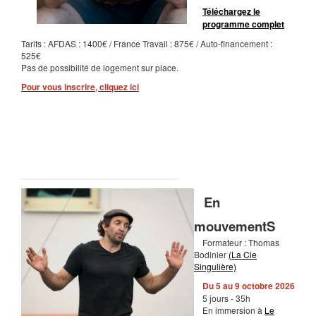
Téléchargez le
programme complet
Tarifs : AFDAS : 1400€ / France Travail : 875€ / Auto-financement :
525€
Pas de possibilité de logement sur place.
Pour vous inscrire, cliquez ici
_________________
En
mouvementS
Formateur : Thomas
Bodinier
(La Cie
Singulière)
Du 5 au 9 octobre 2026
5 jours - 35h
En immersion à
Le