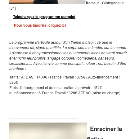
Tracteur
- Cintegabelle
(31)
Téléchargez le programme complet
Pour vous inscrire, cliquez ici
Le programme s'articule autour d'un thème moteur : ce que le
mouvement dit, signe et
reflète. Le corps comme fenêtre sur le monde.
Il s'adresse à des professionnel.les ou
amateurs.trices désirant nourrir
et enrichir leur propre langage corporel (comédiens, danseurs,
circassiens...) Avec l’envie
comme principal moteur : nul besoin d’être
acrobate !
Tarifs : AFDAS : 1400€ / France Travail : 875€ / Auto-financement :
525€
Frais d'hébergement et de restauration à prévoir : 154€
autofinancement & France Travail / 328€ AFDAS (prise en charge)
_____
____________
Enraciner la