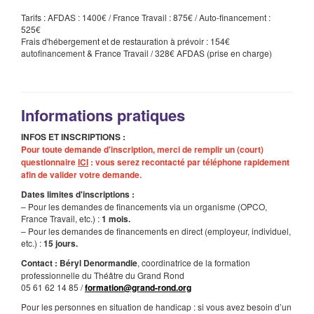
Tarifs : AFDAS : 1400€ / France Travail : 875€ / Auto-financement :
525€
Frais d'hébergement et de restauration à prévoir : 154€
autofinancement & France Travail / 328€ AFDAS (prise en charge)
Informations pratiques
INFOS ET INSCRIPTIONS :
Pour toute demande d'inscription, merci de remplir un (court)
questionnaire
ICI
: vous serez recontacté par téléphone rapidement
afin de valider votre demande.
Dates limites d'inscriptions :
– Pour les demandes de financements via un organisme (OPCO,
France Travail, etc.) :
1 mois.
– Pour les demandes de financements en direct (employeur, individuel,
etc.) :
15 jours.
Contact : Béryl Denormandie
, coordinatrice de la formation
professionnelle du Théâtre du Grand Rond
05 61 62 14 85 /
formation@grand-rond.org
Pour les personnes en situation de handicap : si vous avez besoin d’un