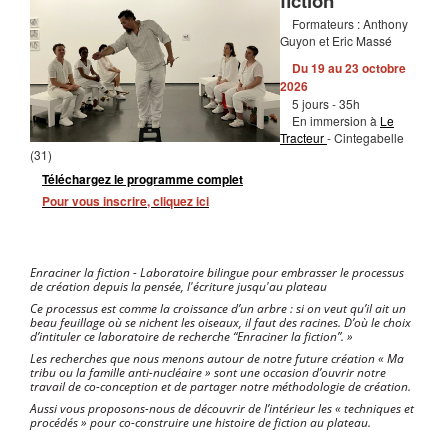
fiction
Formateurs : Anthony
Guyon et Eric Massé
Du 19 au 23 octobre
2026
5 jours - 35h
En immersion à
Le
Tracteur
- Cintegabelle
(31)
Téléchargez le programme complet
Pour vous inscrire, cliquez ici
Enraciner la fiction - Laboratoire bilingue pour embrasser le processus
de création depuis la pensée, l'écriture jusqu'au plateau
Ce processus est comme la croissance d’un arbre : si on veut qu’il ait un
beau feuillage où se nichent les oiseaux, il faut des racines. D’où le choix
d’intituler ce laboratoire de recherche “Enraciner la fiction”. »
Les recherches que nous menons autour de notre future création « Ma
tribu ou la famille anti-nucléaire » sont une occasion d’ouvrir notre
travail de co-conception et de partager notre méthodologie de création.
Aussi vous proposons-nous de découvrir de l’intérieur les « techniques et
procédés » pour co-construire une histoire de fiction au plateau.