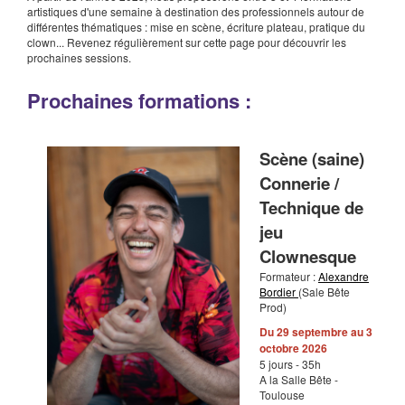
artistiques d'une semaine à destination des professionnels autour de
différentes thématiques : mise en scène, écriture plateau, pratique du
clown... Revenez régulièrement sur cette page pour découvrir les
prochaines sessions.
Prochaines formations :
Scène (saine)
Connerie /
Technique de
jeu
Clownesque
Formateur :
Alexandre
Bordier
(Sale Bête
Prod)
Du 29 septembre au 3
octobre 2026
5 jours - 35h
A la Salle Bête -
Toulouse