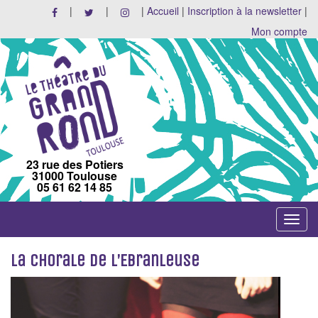
|
|
|
Accueil
|
Inscription à la newsletter
|
Mon compte
23 rue des Potiers
31000 Toulouse
05 61 62 14 85
Toggle
navigat
La chorale de L’Ebranleuse