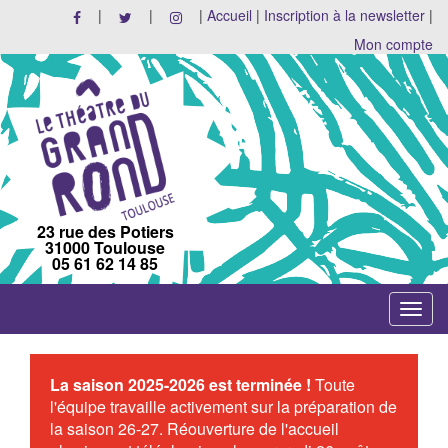
|
|
|
Accueil
|
Inscription à la newsletter
|
Mon compte
23 rue des Potiers
31000 Toulouse
05 61 62 14 85
Toggle
navigat
La saison 2025-2026 est terminée !
Toute
l'équipe travaille activement sur la préparation de
la saison 26-27. Réouverture de l'accueil