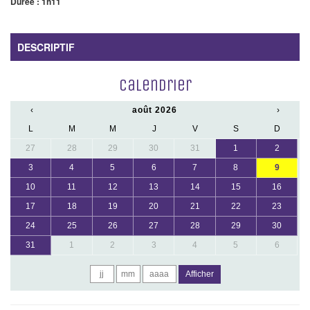
Durée : 1h11
DESCRIPTIF
Calendrier
‹
août 2026
›
L
M
M
J
V
S
D
27
28
29
30
31
1
2
3
4
5
6
7
8
9
10
11
12
13
14
15
16
17
18
19
20
21
22
23
24
25
26
27
28
29
30
31
1
2
3
4
5
6
Afficher