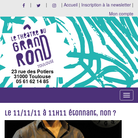
|
|
|
Accueil
|
Inscription à la newsletter
|
Mon compte
23 rue des Potiers
31000 Toulouse
05 61 62 14 85
Toggle
navigat
Le 11/11/11 à 11h11 étonnant, non ?